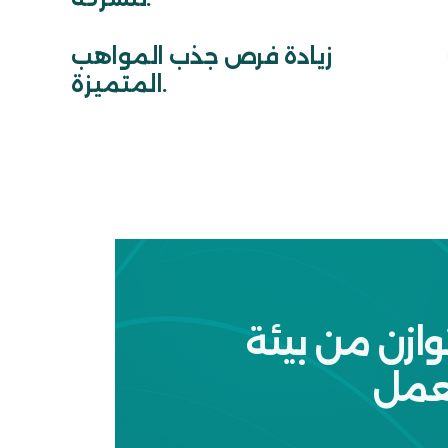
زيادة فرص جذب المواهب
المتميزة.
وازن من بيئة
عمل