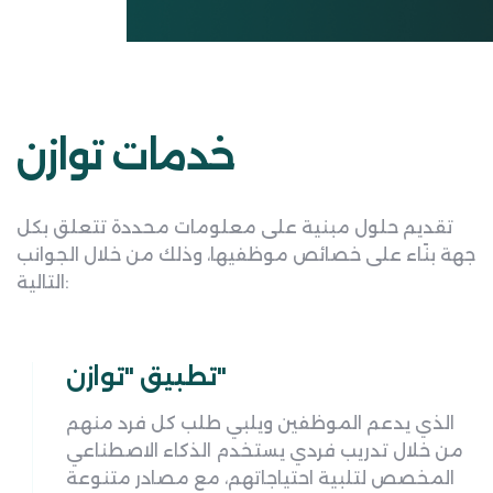
خدمات توازن
تقديم حلول مبنية على معلومات محددة تتعلق بكل
جهة بنًاء على خصائص موظفيها، وذلك من خلال الجوانب
التالية:
تطبيق "توازن"
الذي يدعم الموظفين ويلبي طلب كل فرد منهم
من خلال تدريب فردي يستخدم الذكاء الاصطناعي
المخصص لتلبية احتياجاتهم، مع مصادر متنوعة