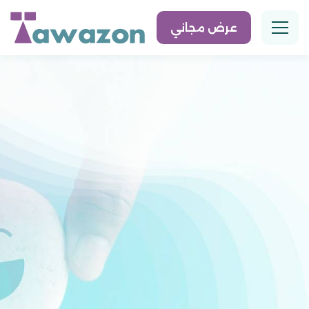
عرض مجاني
الرئيسية
اكتشف قصتنا
فريقنا
منهجنا
حلولنا
مواردنا
اتصل بنا