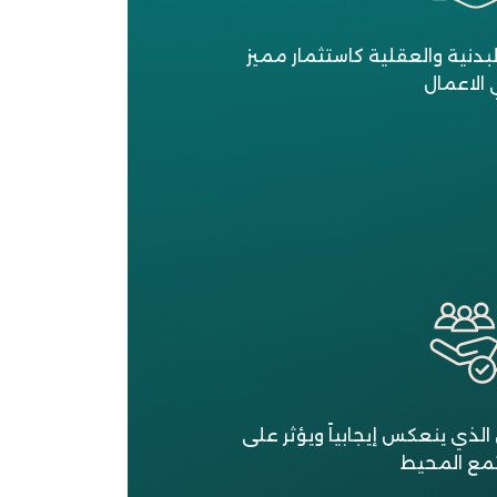
دنية والعقلية كاستثمار مميز
الاعمال
ذي ينعكس إيجابياً ويؤثر على
مع المحيط