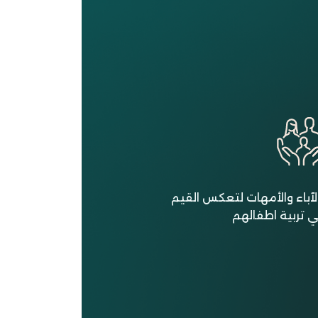
آباء والأمهات لتعكس القيم
في تربية اطفالهم