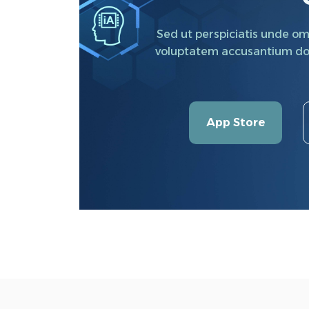
Sed ut perspiciatis unde omn
voluptatem
accusantium do
App Store